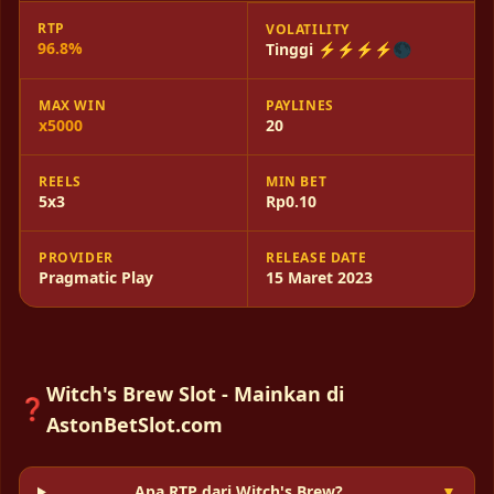
RTP
VOLATILITY
96.8%
Tinggi ⚡⚡⚡⚡🌑
MAX WIN
PAYLINES
x5000
20
REELS
MIN BET
5x3
Rp0.10
PROVIDER
RELEASE DATE
Pragmatic Play
15 Maret 2023
Witch's Brew Slot - Mainkan di
❓
AstonBetSlot.com
Apa RTP dari Witch's Brew?
▼