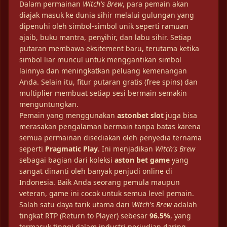
Dalam permainan
Witch's Brew
, para pemain akan
diajak masuk ke dunia sihir melalui gulungan yang
dipenuhi oleh simbol-simbol unik seperti ramuan
ajaib, buku mantra, penyihir, dan labu sihir. Setiap
putaran membawa eksitement baru, terutama ketika
simbol liar muncul untuk menggantikan simbol
lainnya dan meningkatkan peluang kemenangan
Anda. Selain itu, fitur putaran gratis (free spins) dan
multiplier membuat setiap sesi bermain semakin
menguntungkan.
Pemain yang menggunakan
astonbet slot
juga bisa
merasakan pengalaman bermain tanpa batas karena
semua permainan disediakan oleh penyedia ternama
seperti
Pragmatic Play
. Ini menjadikan
Witch's Brew
sebagai bagian dari koleksi
aston bet game
yang
sangat dinanti oleh banyak penjudi online di
Indonesia. Baik Anda seorang pemula maupun
veteran, game ini cocok untuk semua level pemain.
Salah satu daya tarik utama dari
Witch's Brew
adalah
tingkat RTP (Return to Player) sebesar
96.5%
, yang
termasuk tinggi dalam industri perjudian daring.