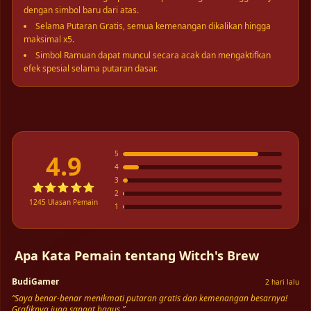
dengan simbol baru dari atas.
Selama Putaran Gratis, semua kemenangan dikalikan hingga
maksimal x5.
Simbol Ramuan dapat muncul secara acak dan mengaktifkan
efek spesial selama putaran dasar.
5
4.9
4
3
⭐⭐⭐⭐⭐
2
1245 Ulasan Pemain
1
Apa Kata Pemain tentang Witch's Brew
BudiGamer
2 hari lalu
“Saya benar-benar menikmati putaran gratis dan kemenangan besarnya!
Grafiknya juga sangat bagus.”