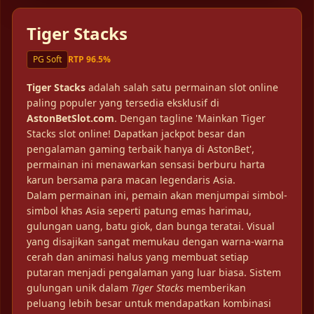
▶
Tiger Stacks
PG Soft
RTP 96.5%
Tiger Stacks
adalah salah satu permainan slot online
paling populer yang tersedia eksklusif di
AstonBetSlot.com
. Dengan tagline 'Mainkan Tiger
Stacks slot online! Dapatkan jackpot besar dan
pengalaman gaming terbaik hanya di AstonBet',
permainan ini menawarkan sensasi berburu harta
karun bersama para macan legendaris Asia.
Dalam permainan ini, pemain akan menjumpai simbol-
simbol khas Asia seperti patung emas harimau,
gulungan uang, batu giok, dan bunga teratai. Visual
yang disajikan sangat memukau dengan warna-warna
cerah dan animasi halus yang membuat setiap
putaran menjadi pengalaman yang luar biasa. Sistem
gulungan unik dalam
Tiger Stacks
memberikan
peluang lebih besar untuk mendapatkan kombinasi