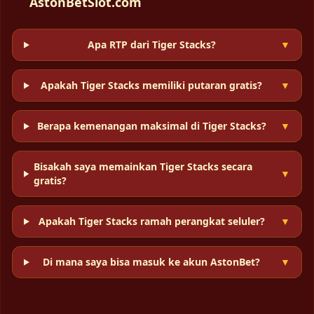
AstonBetSlot.com
Apa RTP dari Tiger Stacks?
▼
Apakah Tiger Stacks memiliki putaran gratis?
▼
Berapa kemenangan maksimal di Tiger Stacks?
▼
Bisakah saya memainkan Tiger Stacks secara
▼
gratis?
Apakah Tiger Stacks ramah perangkat seluler?
▼
Di mana saya bisa masuk ke akun AstonBet?
▼