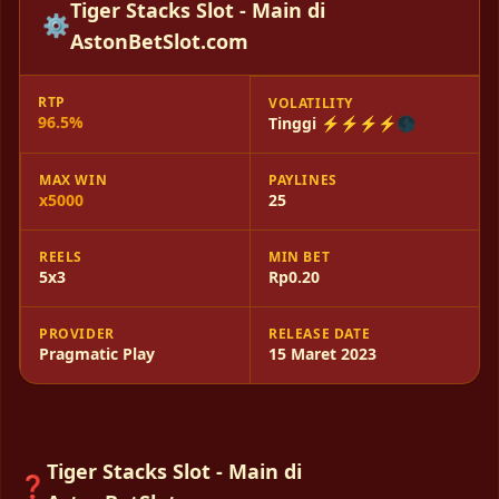
Tiger Stacks Slot - Main di
⚙️
AstonBetSlot.com
RTP
VOLATILITY
96.5%
Tinggi ⚡⚡⚡⚡🌑
MAX WIN
PAYLINES
x5000
25
REELS
MIN BET
5x3
Rp0.20
PROVIDER
RELEASE DATE
Pragmatic Play
15 Maret 2023
Tiger Stacks Slot - Main di
❓