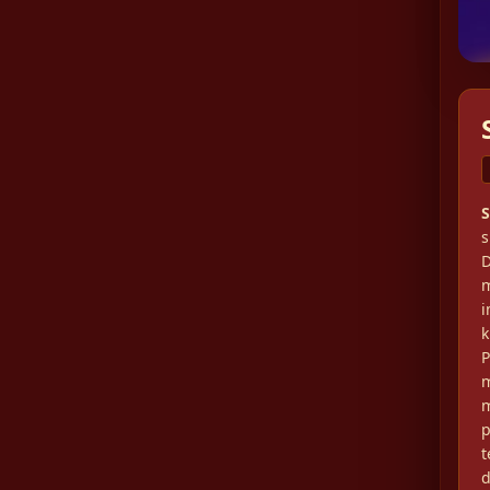
S
s
D
m
i
k
P
m
m
p
t
d