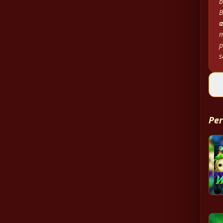
b
B
a
m
p
s
Per