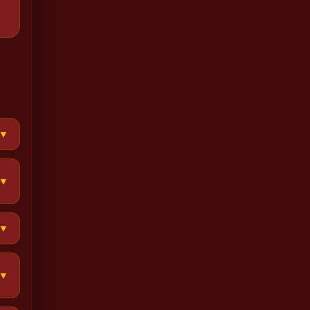
▼
▼
▼
▼