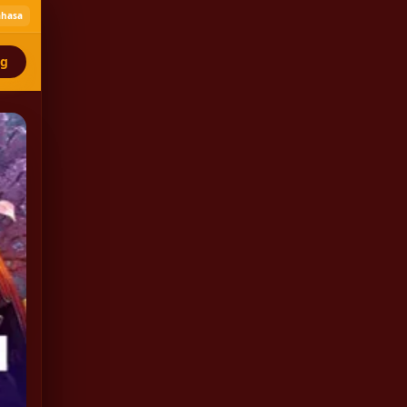
ahasa
ng