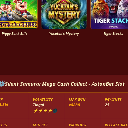
Piggy Bank Bills
Yucatan's Mystery
Tiger Stacks
⚙️
Silent Samurai Mega Cash Collect - AstonBet Slot
TP
VOLATILITY
MAX WIN
PAYLINES
6.8%
Tinggi
x8888
25
⚡⚡⚡⚡🌑
EELS
MIN BET
PROVIDER
RELEASE DAT