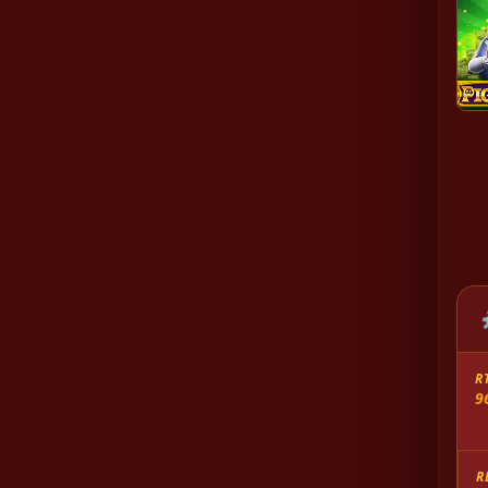
R
9
R