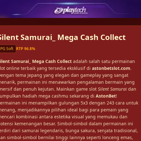
▶
Silent Samurai_ Mega Cash Collect
PG Soft
RTP 96.8%
ilent Samurai_ Mega Cash Collect
adalah salah satu permainan
lot online terbaik yang tersedia eksklusif di
astonbetslot.com
.
engan tema Jepang yang elegan dan gameplay yang sangat
enarik, permainan ini menawarkan pengalaman bermain yang
mersif dan penuh kejutan. Mainkan game slot
Silent Samurai
dan
umpulkan hadiah mega cashmu sekarang di
AstonBet
!
ermainan ini menampilkan gulungan 5x3 dengan 243 cara untuk
enang, menjadikannya pilihan ideal bagi para pemain yang
encari kombinasi antara estetika visual yang memukau dan
otensi kemenangan besar. Simbol-simbol dalam permainan ini
erdiri dari samurai legendaris, bunga sakura, senjata tradisional,
an simbol-simbol bernilai tinggi lainnya seperti lonceng emas,