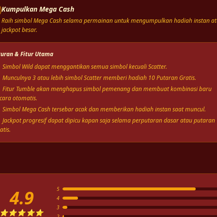
Kumpulkan Mega Cash
Raih simbol Mega Cash selama permainan untuk mengumpulkan hadiah instan a
jackpot besar.
turan & Fitur Utama
Simbol Wild dapat menggantikan semua simbol kecuali Scatter.
Munculnya 3 atau lebih simbol Scatter memberi hadiah 10 Putaran Gratis.
Fitur Tumble akan menghapus simbol pemenang dan membuat kombinasi baru
cara otomatis.
Simbol Mega Cash tersebar acak dan memberikan hadiah instan saat muncul.
Jackpot progresif dapat dipicu kapan saja selama perputaran dasar atau putaran
atis.
5
4.9
4
3
⭐⭐⭐⭐⭐
2