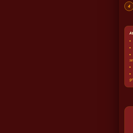
4
A
se
gr