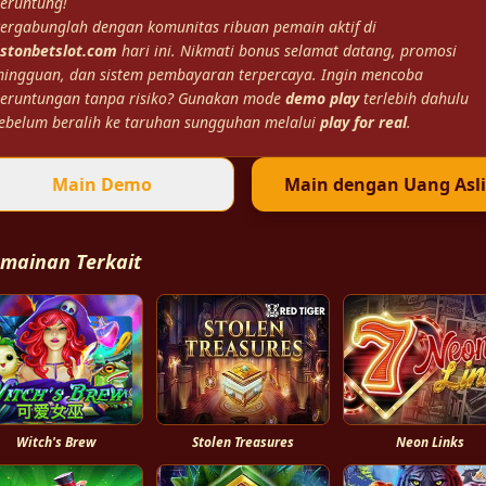
eruntung!
ergabunglah dengan komunitas ribuan pemain aktif di
stonbetslot.com
hari ini. Nikmati bonus selamat datang, promosi
ingguan, dan sistem pembayaran terpercaya. Ingin mencoba
eruntungan tanpa risiko? Gunakan mode
demo play
terlebih dahulu
ebelum beralih ke taruhan sungguhan melalui
play for real
.
Main Demo
Main dengan Uang Asli
mainan Terkait
Stolen Treasures
Neon Links
Witch's Brew