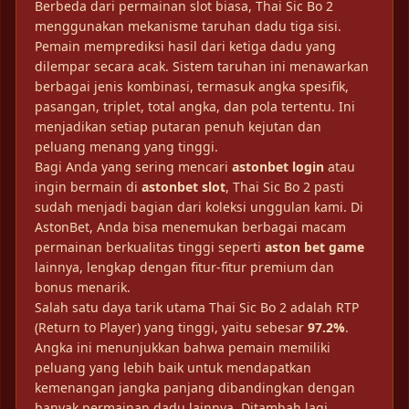
Berbeda dari permainan slot biasa, Thai Sic Bo 2
menggunakan mekanisme taruhan dadu tiga sisi.
Pemain memprediksi hasil dari ketiga dadu yang
dilempar secara acak. Sistem taruhan ini menawarkan
berbagai jenis kombinasi, termasuk angka spesifik,
pasangan, triplet, total angka, dan pola tertentu. Ini
menjadikan setiap putaran penuh kejutan dan
peluang menang yang tinggi.
Bagi Anda yang sering mencari
astonbet login
atau
ingin bermain di
astonbet slot
, Thai Sic Bo 2 pasti
sudah menjadi bagian dari koleksi unggulan kami. Di
AstonBet, Anda bisa menemukan berbagai macam
permainan berkualitas tinggi seperti
aston bet game
lainnya, lengkap dengan fitur-fitur premium dan
bonus menarik.
Salah satu daya tarik utama Thai Sic Bo 2 adalah RTP
(Return to Player) yang tinggi, yaitu sebesar
97.2%
.
Angka ini menunjukkan bahwa pemain memiliki
peluang yang lebih baik untuk mendapatkan
kemenangan jangka panjang dibandingkan dengan
banyak permainan dadu lainnya. Ditambah lagi,