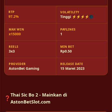
RTP
VOLATILITY
97.2%
Tinggi ⚡⚡⚡⚡🌑
MAX WIN
PAYLINES
x15000
1
REELS
MIN BET
3x3
Rp0.50
PROVIDER
RELEASE DATE
AstonBet Gaming
15 Maret 2023
Thai Sic Bo 2 - Mainkan di
❓
AstonBetSlot.com