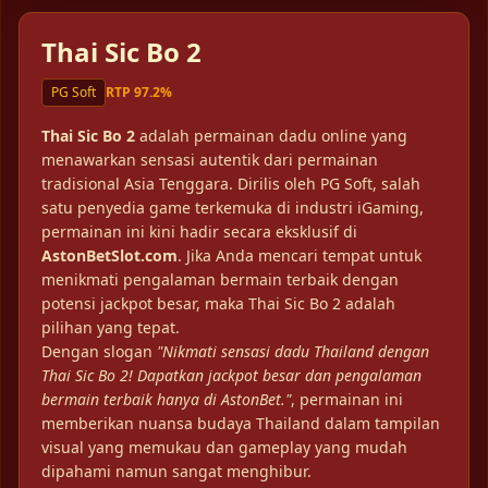
▶
Thai Sic Bo 2
PG Soft
RTP 97.2%
Thai Sic Bo 2
adalah permainan dadu online yang
menawarkan sensasi autentik dari permainan
tradisional Asia Tenggara. Dirilis oleh PG Soft, salah
satu penyedia game terkemuka di industri iGaming,
permainan ini kini hadir secara eksklusif di
AstonBetSlot.com
. Jika Anda mencari tempat untuk
menikmati pengalaman bermain terbaik dengan
potensi jackpot besar, maka Thai Sic Bo 2 adalah
pilihan yang tepat.
Dengan slogan
"Nikmati sensasi dadu Thailand dengan
Thai Sic Bo 2! Dapatkan jackpot besar dan pengalaman
bermain terbaik hanya di AstonBet."
, permainan ini
memberikan nuansa budaya Thailand dalam tampilan
visual yang memukau dan gameplay yang mudah
dipahami namun sangat menghibur.