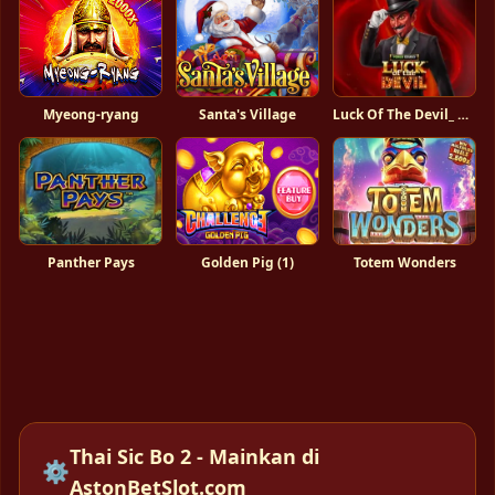
Santa's Village
Luck Of The Devil_ Power Combo
Myeong-ryang
Panther Pays
Golden Pig (1)
Totem Wonders
Thai Sic Bo 2 - Mainkan di
⚙️
AstonBetSlot.com