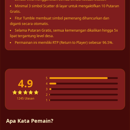
Minimal 3 simbol Scatter di layar untuk mengaktifkan 10 Putaran
Gratis.
Fitur Tumble membuat simbol pemenang dihancurkan dan
diganti secara otomatis.
Selama Putaran Gratis, semua kemenangan dikalikan hingga 5x
lipat tergantung level desa.
Permainan ini memiliki RTP (Return to Player) sebesar 96.5%.
5
4.9
4
3
⭐⭐⭐⭐⭐
2
1245 Ulasan
1
Apa Kata Pemain?