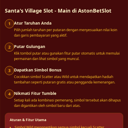
Santa's Village Slot - Main di AstonBetSlot
Atur Taruhan Anda
1
Pilih jumlah taruhan per putaran dengan menyesuaikan nilai koin
dan garis pembayaran yang aktif.
Putar Gulungan
2
Klik tombol putar atau gunakan fitur putar otomatis untuk memulai
permainan dan lihat simbol yang muncul.
Dapatkan Simbol Bonus
3
Cocokkan simbol Scatter atau Wild untuk mendapatkan hadiah
tambahan seperti putaran gratis atau pengganda kemenangan.
Nikmati Fitur Tumble
4
Setiap kali ada kombinasi pemenang, simbol tersebut akan dihapus
dan digantikan oleh simbol baru dari atas.
Aturan & Fitur Utama
Simbol Wild menggantikan semua simbol kecuali Scatter.