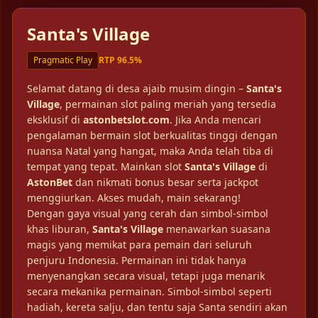
▶
Santa's Village
Pragmatic Play
RTP 96.5%
Selamat datang di desa ajaib musim dingin –
Santa's
Village
, permainan slot paling meriah yang tersedia
eksklusif di
astonbetslot.com
. Jika Anda mencari
pengalaman bermain slot berkualitas tinggi dengan
nuansa Natal yang hangat, maka Anda telah tiba di
tempat yang tepat. Mainkan slot
Santa's Village
di
AstonBet
dan nikmati bonus besar serta jackpot
menggiurkan. Akses mudah, main sekarang!
Dengan gaya visual yang cerah dan simbol-simbol
khas liburan,
Santa's Village
menawarkan suasana
magis yang memikat para pemain dari seluruh
penjuru Indonesia. Permainan ini tidak hanya
menyenangkan secara visual, tetapi juga menarik
secara mekanika permainan. Simbol-simbol seperti
hadiah, kereta salju, dan tentu saja Santa sendiri akan