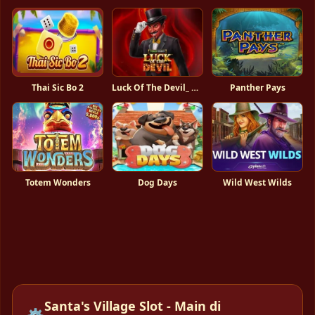
Thai Sic Bo 2
Luck Of The Devil_ Power Combo
Panther Pays
Totem Wonders
Dog Days
Wild West Wilds
Santa's Village Slot - Main di