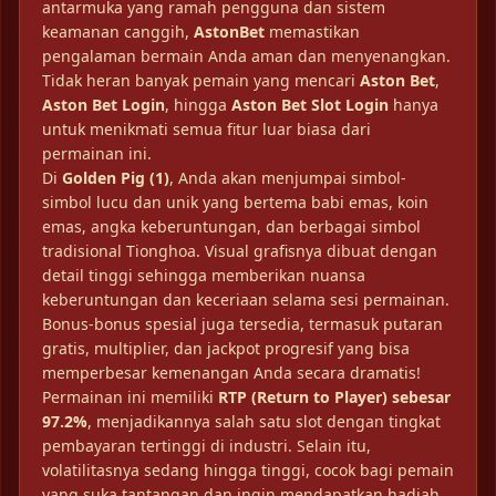
antarmuka yang ramah pengguna dan sistem
keamanan canggih,
AstonBet
memastikan
pengalaman bermain Anda aman dan menyenangkan.
Tidak heran banyak pemain yang mencari
Aston Bet
,
Aston Bet Login
, hingga
Aston Bet Slot Login
hanya
untuk menikmati semua fitur luar biasa dari
permainan ini.
Di
Golden Pig (1)
, Anda akan menjumpai simbol-
simbol lucu dan unik yang bertema babi emas, koin
emas, angka keberuntungan, dan berbagai simbol
tradisional Tionghoa. Visual grafisnya dibuat dengan
detail tinggi sehingga memberikan nuansa
keberuntungan dan keceriaan selama sesi permainan.
Bonus-bonus spesial juga tersedia, termasuk putaran
gratis, multiplier, dan jackpot progresif yang bisa
memperbesar kemenangan Anda secara dramatis!
Permainan ini memiliki
RTP (Return to Player) sebesar
97.2%
, menjadikannya salah satu slot dengan tingkat
pembayaran tertinggi di industri. Selain itu,
volatilitasnya sedang hingga tinggi, cocok bagi pemain
yang suka tantangan dan ingin mendapatkan hadiah