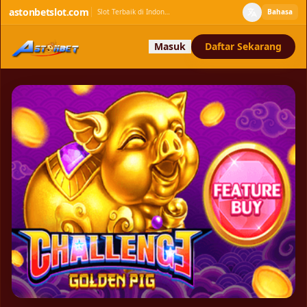
astonbetslot.com
Slot Terbaik di Indonesia
Bahasa
Masuk
Daftar Sekarang