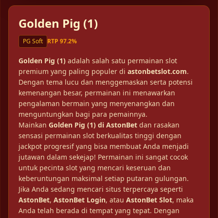
▶
Golden Pig (1)
PG Soft
RTP 97.2%
Golden Pig (1)
adalah salah satu permainan slot
premium yang paling populer di
astonbetslot.com
.
Dengan tema lucu dan menggemaskan serta potensi
kemenangan besar, permainan ini menawarkan
pengalaman bermain yang menyenangkan dan
menguntungkan bagi para pemainnya.
Mainkan
Golden Pig (1) di AstonBet
dan rasakan
sensasi permainan slot berkualitas tinggi dengan
jackpot progresif yang bisa membuat Anda menjadi
jutawan dalam sekejap! Permainan ini sangat cocok
untuk pecinta slot yang mencari keseruan dan
keberuntungan maksimal setiap putaran gulungan.
Jika Anda sedang mencari situs terpercaya seperti
AstonBet
,
AstonBet Login
, atau
AstonBet Slot
, maka
Anda telah berada di tempat yang tepat. Dengan