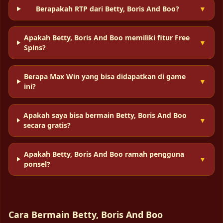
Berapakah RTP dari Betty, Boris And Boo?
▼
Apakah Betty, Boris And Boo memiliki fitur Free
▼
Spins?
Berapa Max Win yang bisa didapatkan di game
▼
ini?
Apakah saya bisa bermain Betty, Boris And Boo
▼
secara gratis?
Apakah Betty, Boris And Boo ramah pengguna
▼
ponsel?
Cara Bermain Betty, Boris And Boo