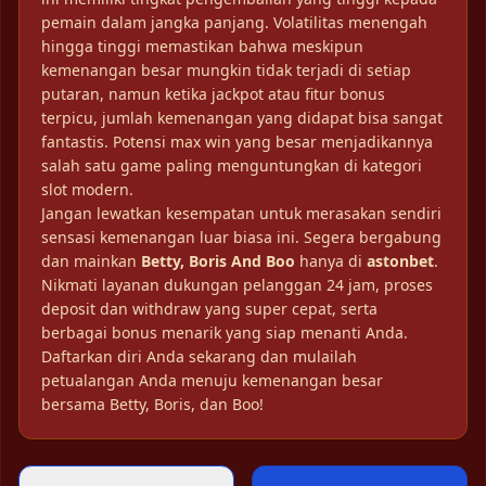
pemain dalam jangka panjang. Volatilitas menengah
hingga tinggi memastikan bahwa meskipun
kemenangan besar mungkin tidak terjadi di setiap
putaran, namun ketika jackpot atau fitur bonus
terpicu, jumlah kemenangan yang didapat bisa sangat
fantastis. Potensi max win yang besar menjadikannya
salah satu game paling menguntungkan di kategori
slot modern.
Jangan lewatkan kesempatan untuk merasakan sendiri
sensasi kemenangan luar biasa ini. Segera bergabung
dan mainkan
Betty, Boris And Boo
hanya di
astonbet
.
Nikmati layanan dukungan pelanggan 24 jam, proses
deposit dan withdraw yang super cepat, serta
berbagai bonus menarik yang siap menanti Anda.
Daftarkan diri Anda sekarang dan mulailah
petualangan Anda menuju kemenangan besar
bersama Betty, Boris, dan Boo!