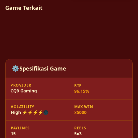
Game Terkait
⚙️
Spesifikasi Game
PROVIDER
RTP
CQ9 Gaming
96.15%
VOLATILITY
MAX WIN
High ⚡⚡⚡⚡🌑
x5000
PAYLINES
REELS
15
5x3