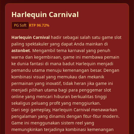
▶
Harlequin Carnival
PG Soft
RTP 96.72%
Harlequin Carnival
hadir sebagai salah satu game slot
paling spektakuler yang dapat Anda mainkan di
astonbet
. Mengambil tema karnaval yang penuh
warna dan kegembiraan, game ini membawa pemain
ke dunia fantasi di mana badut Harlequin menjadi
pemandu utama menuju kemenangan besar. Dengan
kombinasi visual yang memukau dan mekanik
permainan yang inovatif, tidak heran jika game ini
menjadi pilihan utama bagi para penggemar slot
online yang mencari hiburan berkualitas tinggi
sekaligus peluang profit yang menggiurkan.
Dari segi gameplay, Harlequin Carnival menawarkan
pengalaman yang dinamis dengan fitur-fitur modern.
Game ini menggunakan sistem reel yang
memungkinkan terjadinya kombinasi kemenangan