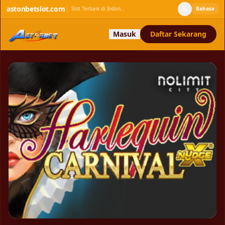
astonbetslot.com
Slot Terbaik di Indonesia
Bahasa
Masuk
Daftar Sekarang