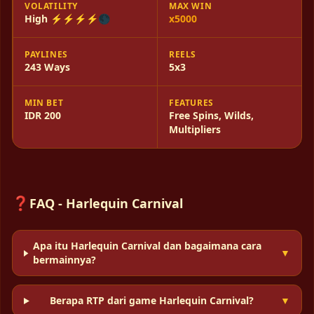
VOLATILITY
MAX WIN
High ⚡⚡⚡⚡🌑
x5000
PAYLINES
REELS
243 Ways
5x3
MIN BET
FEATURES
IDR 200
Free Spins, Wilds,
Multipliers
❓
FAQ - Harlequin Carnival
Apa itu Harlequin Carnival dan bagaimana cara
▼
bermainnya?
Berapa RTP dari game Harlequin Carnival?
▼