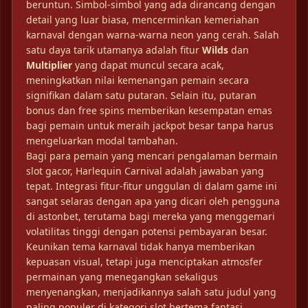
beruntun. Simbol-simbol yang ada dirancang dengan
detail yang luar biasa, mencerminkan kemeriahan
karnaval dengan warna-warna neon yang cerah. Salah
satu daya tarik utamanya adalah fitur
Wilds
dan
Multiplier
yang dapat muncul secara acak,
meningkatkan nilai kemenangan pemain secara
signifikan dalam satu putaran. Selain itu, putaran
bonus dan free spins memberikan kesempatan emas
bagi pemain untuk meraih jackpot besar tanpa harus
mengeluarkan modal tambahan.
Bagi para pemain yang mencari pengalaman bermain
slot gacor, Harlequin Carnival adalah jawaban yang
tepat. Integrasi fitur-fitur unggulan di dalam game ini
sangat selaras dengan apa yang dicari oleh pengguna
di astonbet, terutama bagi mereka yang menggemari
volatilitas tinggi dengan potensi pembayaran besar.
Keunikan tema karnaval tidak hanya memberikan
kepuasan visual, tetapi juga menciptakan atmosfer
permainan yang menegangkan sekaligus
menyenangkan, menjadikannya salah satu judul yang
paling populer di kategori slot bertema fantasi.