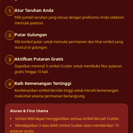
Atur Taruhan Anda
1
Pilih jumlah taruhan yang sesuai dengan preferensi Anda sebelum
memulai putaran.
Putar Gulungan
2
Klik tombol putar untuk memulai permainan dan lihat simbol yang
muncul di gulungan.
Aktifkan Putaran Gratis
3
Dapatkan minimal 3 simbol Scatter untuk membuka fitur putaran
gratis hingga 10 kali.
Raih Kemenangan Tertinggi
4
Kombinasikan simbol bernilai tinggi untuk meraih kemenangan
maksimal selama permainan berlangsung.
Aturan & Fitur Utama
Simbol Wild dapat menggantikan semua simbol kecuali Scatter.
Mendapatkan 3 atau lebih simbol Scatter akan memberikan 10
putaran gratis.