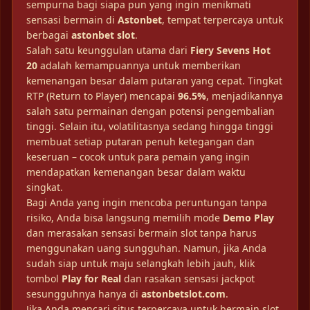
sempurna bagi siapa pun yang ingin menikmati
sensasi bermain di
Astonbet
, tempat terpercaya untuk
berbagai
astonbet slot
.
Salah satu keunggulan utama dari
Fiery Sevens Hot
20
adalah kemampuannya untuk memberikan
kemenangan besar dalam putaran yang cepat. Tingkat
RTP (Return to Player) mencapai
96.5%
, menjadikannya
salah satu permainan dengan potensi pengembalian
tinggi. Selain itu, volatilitasnya sedang hingga tinggi
membuat setiap putaran penuh ketegangan dan
keseruan – cocok untuk para pemain yang ingin
mendapatkan kemenangan besar dalam waktu
singkat.
Bagi Anda yang ingin mencoba peruntungan tanpa
risiko, Anda bisa langsung memilih mode
Demo Play
dan merasakan sensasi bermain slot tanpa harus
menggunakan uang sungguhan. Namun, jika Anda
sudah siap untuk maju selangkah lebih jauh, klik
tombol
Play for Real
dan rasakan sensasi jackpot
sesungguhnya hanya di
astonbetslot.com
.
Jika Anda mencari situs terpercaya untuk bermain slot