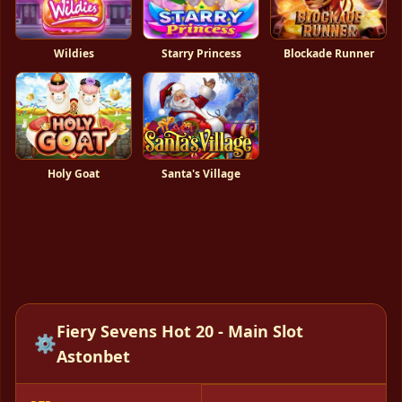
Wildies
Starry Princess
Blockade Runner
Santa's Village
Holy Goat
Fiery Sevens Hot 20 - Main Slot
⚙️
Astonbet