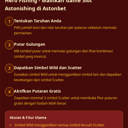
Hero Fishing - Mainkan Game Slot
Astonishing di Astonbet
Tentukan Taruhan Anda
1
Pilih jumlah koin dan nilai taruhan per putaran sebelum memulai
permainan.
Putar Gulungan
2
Klik tombol putar untuk memulai gulungan dan lihat kombinasi
simbol yang muncul.
Dapatkan Simbol Wild dan Scatter
3
Gunakan simbol Wild untuk menggantikan simbol lain dan dapatkan
keuntungan dari simbol Scatter.
Aktifkan Putaran Gratis
4
Dapatkan minimal 3 simbol Scatter untuk membuka fitur putaran
gratis dengan hadiah lebih besar.
Aturan & Fitur Utama
Simbol Wild menggantikan semua simbol kecuali Scatter.