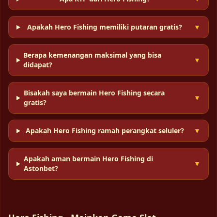
Apakah Hero Fishing memiliki putaran gratis?
▼
Berapa kemenangan maksimal yang bisa
▼
didapat?
Bisakah saya bermain Hero Fishing secara
▼
gratis?
Apakah Hero Fishing ramah perangkat seluler?
▼
Apakah aman bermain Hero Fishing di
▼
Astonbet?