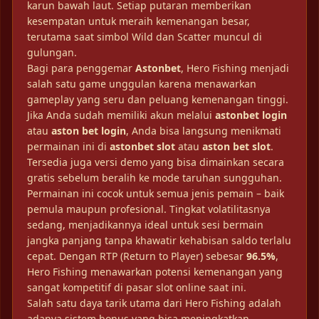
karun bawah laut. Setiap putaran memberikan
kesempatan untuk meraih kemenangan besar,
terutama saat simbol Wild dan Scatter muncul di
gulungan.
Bagi para penggemar
Astonbet
, Hero Fishing menjadi
salah satu game unggulan karena menawarkan
gameplay yang seru dan peluang kemenangan tinggi.
Jika Anda sudah memiliki akun melalui
astonbet login
atau
aston bet login
, Anda bisa langsung menikmati
permainan ini di
astonbet slot
atau
aston bet slot
.
Tersedia juga versi demo yang bisa dimainkan secara
gratis sebelum beralih ke mode taruhan sungguhan.
Permainan ini cocok untuk semua jenis pemain – baik
pemula maupun profesional. Tingkat volatilitasnya
sedang, menjadikannya ideal untuk sesi bermain
jangka panjang tanpa khawatir kehabisan saldo terlalu
cepat. Dengan RTP (Return to Player) sebesar
96.5%
,
Hero Fishing menawarkan potensi kemenangan yang
sangat kompetitif di pasar slot online saat ini.
Salah satu daya tarik utama dari Hero Fishing adalah
adanya sistem bonus yang bisa meningkatkan