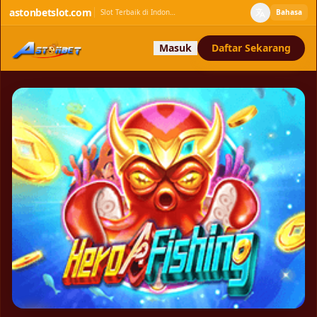
astonbetslot.com
Slot Terbaik di Indonesia
Bahasa
Masuk
Daftar Sekarang